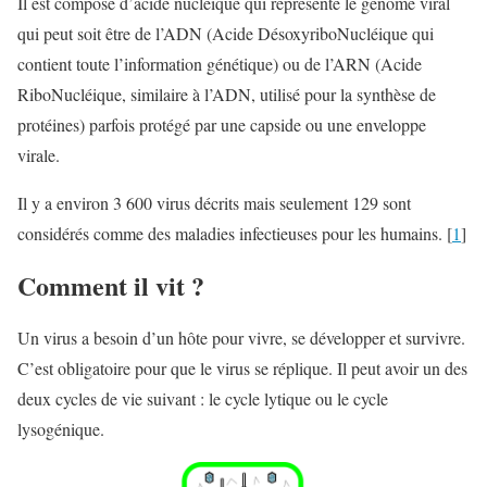
Il est composé d’acide nucléique qui représente le génome viral
qui peut soit être de l’ADN (Acide DésoxyriboNucléique qui
contient toute l’information génétique) ou de l’ARN (Acide
RiboNucléique, similaire à l’ADN, utilisé pour la synthèse de
protéines) parfois protégé par une capside ou une enveloppe
virale.
Il y a environ 3 600 virus décrits mais seulement 129 sont
considérés comme des maladies infectieuses pour les humains. [
1
]
Comment il vit ?
Un virus a besoin d’un hôte pour vivre, se développer et survivre.
C’est obligatoire pour que le virus se réplique. Il peut avoir un des
deux cycles de vie suivant : le cycle lytique ou le cycle
lysogénique.