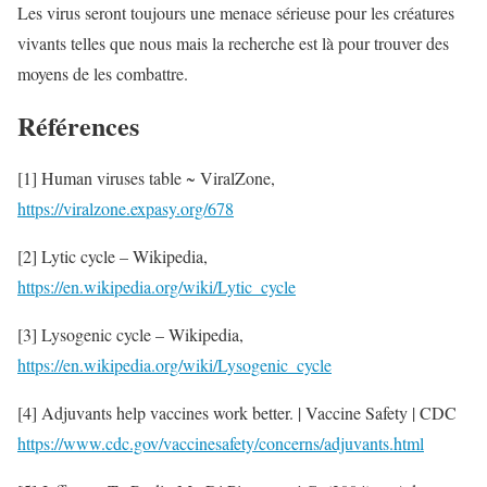
Les virus seront toujours une menace sérieuse pour les créatures
vivants telles que nous mais la recherche est là pour trouver des
moyens de les combattre.
Références
[1] Human viruses table ~ ViralZone,
https://viralzone.expasy.org/678
[2] Lytic cycle – Wikipedia,
https://en.wikipedia.org/wiki/Lytic_cycle
[3] Lysogenic cycle – Wikipedia,
https://en.wikipedia.org/wiki/Lysogenic_cycle
[4] Adjuvants help vaccines work better. | Vaccine Safety | CDC
https://www.cdc.gov/vaccinesafety/concerns/adjuvants.html