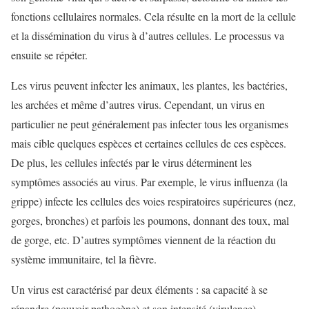
fonctions cellulaires normales. Cela résulte en la mort de la cellule
et la dissémination du virus à d’autres cellules. Le processus va
ensuite se répéter.
Les virus peuvent infecter les animaux, les plantes, les bactéries,
les archées et même d’autres virus. Cependant, un virus en
particulier ne peut généralement pas infecter tous les organismes
mais cible quelques espèces et certaines cellules de ces espèces.
De plus, les cellules infectés par le virus déterminent les
symptômes associés au virus. Par exemple, le virus influenza (la
grippe) infecte les cellules des voies respiratoires supérieures (nez,
gorges, bronches) et parfois les poumons, donnant des toux, mal
de gorge, etc. D’autres symptômes viennent de la réaction du
système immunitaire, tel la fièvre.
Un virus est caractérisé par deux éléments : sa capacité à se
répandre (pouvoir pathogène) et son intensité (virulence).