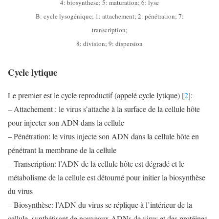
4: biosynthese; 5: maturation; 6: lyse
B: cycle lysogénique; 1: attachement; 2: pénétration; 7:
transcription;
8: division; 9: dispersion
Cycle lytique
Le premier est le cycle reproductif (appelé cycle lytique) [
2
]:
– Attachement : le virus s’attache à la surface de la cellule hôte
pour injecter son ADN dans la cellule
– Pénétration: le virus injecte son ADN dans la cellule hôte en
pénétrant la membrane de la cellule
– Transcription: l’ADN de la cellule hôte est dégradé et le
métabolisme de la cellule est détourné pour initier la biosynthèse
du virus
– Biosynthèse: l’ADN du virus se réplique à l’intérieur de la
cellule, synthétisant de nouveaux ADNs de virus et des protéines