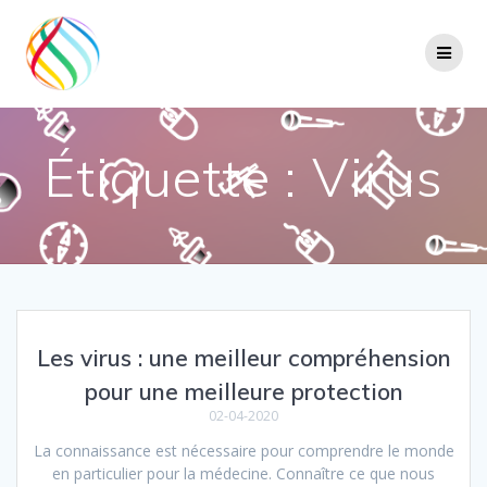
Skip
to
content
Étiquette :
Virus
Les virus : une meilleur compréhension
pour une meilleure protection
02-04-2020
La connaissance est nécessaire pour comprendre le monde
en particulier pour la médecine. Connaître ce que nous