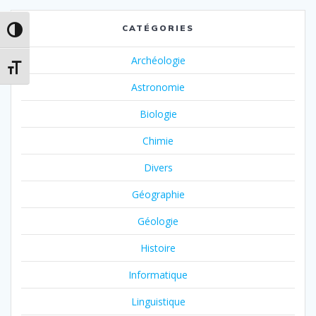
CATÉGORIES
Passer en contraste élevé
Archéologie
Changer la taille de la police
Astronomie
Biologie
Chimie
Divers
Géographie
Géologie
Histoire
Informatique
Linguistique