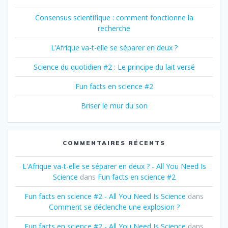
Consensus scientifique : comment fonctionne la
recherche
L’Afrique va-t-elle se séparer en deux ?
Science du quotidien #2 : Le principe du lait versé
Fun facts en science #2
Briser le mur du son
COMMENTAIRES RÉCENTS
L'Afrique va-t-elle se séparer en deux ? - All You Need Is
Science
dans
Fun facts en science #2
Fun facts en science #2 - All You Need Is Science
dans
Comment se déclenche une explosion ?
Fun facts en science #2 - All You Need Is Science
dans