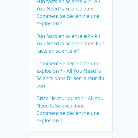
Fun facts en science #2 - All
You Need Is Science
dans
Comment se déclenche une
explosion ?
Fun facts en science #2 - All
You Need Is Science
dans
Fun
facts en science #1
Comment se déclenche une
explosion ? - All You Need Is
Science
dans
Briser le mur du
son
Briser le mur du son - All You
Need Is Science
dans
Comment se déclenche une
explosion ?