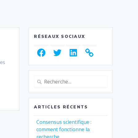
RÉSEAUX SOCIAUX
Facebook
Twitter
LinkedIn
les
Recherche
pour
:
ARTICLES RÉCENTS
Consensus scientifique :
comment fonctionne la
recherche