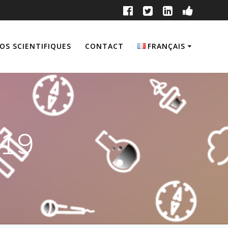
OS SCIENTIFIQUES
CONTACT
FRANÇAIS
English
Français
019