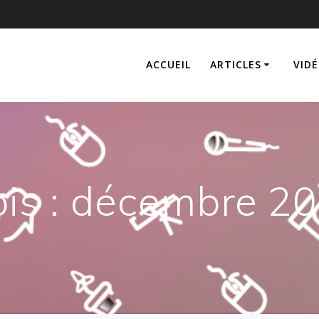
ACCUEIL
ARTICLES
VIDÉ
is :
décembre 2