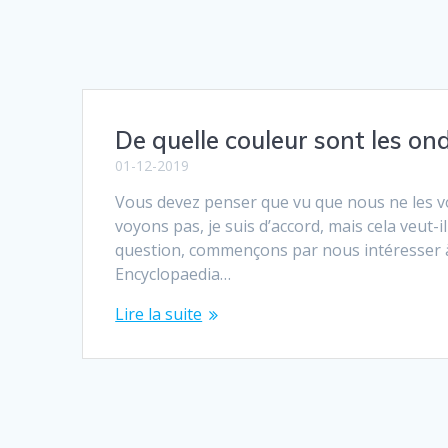
De quelle couleur sont les on
01-12-2019
Vous devez penser que vu que nous ne les voy
voyons pas, je suis d’accord, mais cela veut-i
question, commençons par nous intéresser à l
Encyclopaedia…
Lire la suite