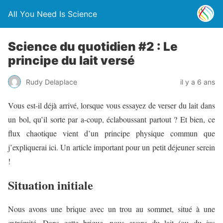
All You Need Is Science
Science du quotidien #2 : Le
principe du lait versé
Rudy Delaplace
il y a 6 ans
Vous est-il déjà arrivé, lorsque vous essayez de verser du lait dans
un bol, qu’il sorte par a-coup, éclaboussant partout ? Et bien, ce
flux chaotique vient d’un principe physique commun que
j’expliquerai ici. Un article important pour un petit déjeuner serein
!
Situation initiale
Nous avons une brique avec un trou au sommet, situé à une
extrémité. Dans cette brique, nous avons du lait (ou du jus