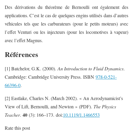
Des dérivations du théorème de Bernoulli ont également des
applications. C’est le cas de quelques engins utilisés dans d’autres
véhicules tels que les carburateurs (pour le petits moteurs) avec
l’effet Venturi ou les injecteurs (pour les locomotives à vapeur)
avec l’effet Magnus.
Références
[1] Batchelor, G.K. (2000).
An Introduction to Fluid Dynamics
.
Cambridge: Cambridge University Press. ISBN
978-0-521-
66396-0
.
[2] Eastlake, Charles N. (March 2002). « An Aerodynamicist’s
View of Lift, Bernoulli, and Newton » (PDF).
The Physics
40
Teacher
.
(3): 166–173. doi:
10.1119/
1.1466553
Rate this post