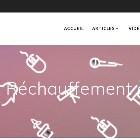
ACCUEIL
ARTICLES
VIDÉ
:
Réchauffement 