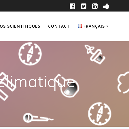
OS SCIENTIFIQUES
CONTACT
FRANÇAIS
English
Français
climatique