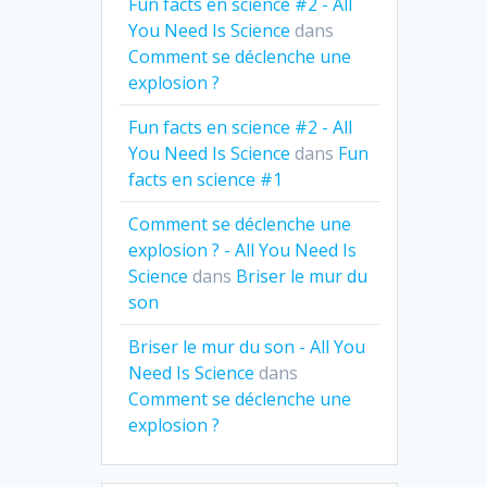
Fun facts en science #2 - All
You Need Is Science
dans
Comment se déclenche une
explosion ?
Fun facts en science #2 - All
You Need Is Science
dans
Fun
facts en science #1
Comment se déclenche une
explosion ? - All You Need Is
Science
dans
Briser le mur du
son
Briser le mur du son - All You
Need Is Science
dans
Comment se déclenche une
explosion ?