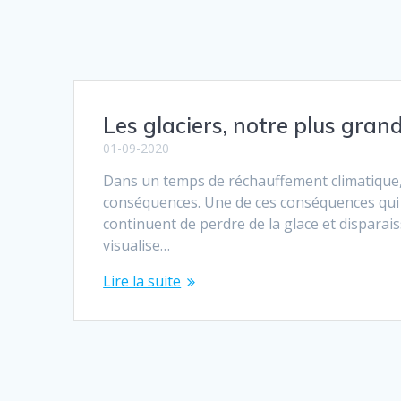
Les glaciers, notre plus gran
01-09-2020
Dans un temps de réchauffement climatique, le
conséquences. Une de ces conséquences qui inqu
continuent de perdre de la glace et disparai
visualise…
Lire la suite