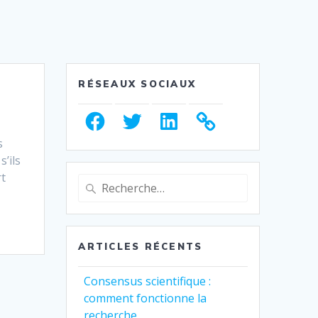
RÉSEAUX SOCIAUX
Facebook
Twitter
LinkedIn
s
s’ils
rt
Recherche
pour
:
ARTICLES RÉCENTS
Consensus scientifique :
comment fonctionne la
recherche