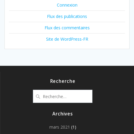
Connexion
Flux des publications
Flux des commentaires
Site de WordPress-FR
Recherche
Recherche
pour
:
Archives
mars 2021
(1)