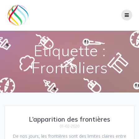
Skip
to
content
Étiquette :
Frontaliers
L’apparition des frontières
01-02-2020
De nos jours, les frontières sont des limites claires entre