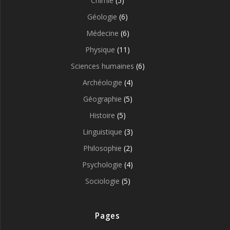
Chimie
(5)
Géologie
(6)
Médecine
(6)
Physique
(11)
Sciences humaines
(6)
Archéologie
(4)
Géographie
(5)
Histoire
(5)
Linguistique
(3)
Philosophie
(2)
Psychologie
(4)
Sociologie
(5)
Pages