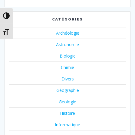
Passer en contraste élevé
CATÉGORIES
Changer la taille de la police
Archéologie
Astronomie
Biologie
Chimie
Divers
Géographie
Géologie
Histoire
Informatique