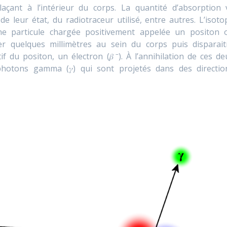
çant à l’intérieur du corps. La quantité d’absorption 
 leur état, du radiotraceur utilisé, entre autres. L’isoto
une particule chargée positivement appelée un positon 
ger quelques millimètres au sein du corps puis disparait
–
if du positon, un électron (𝛽
). À l’annihilation de ces de
 photons gamma (𝛾) qui sont projetés dans des directio