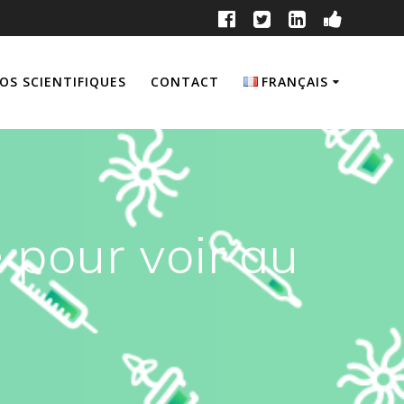
OS SCIENTIFIQUES
CONTACT
FRANÇAIS
English
Français
é pour voir au