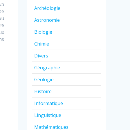
va
Archéologie
pe
ou
Astronomie
re
Biologie
ux
ns
Chimie
Divers
Géographie
Géologie
Histoire
Informatique
Linguistique
Mathématiques