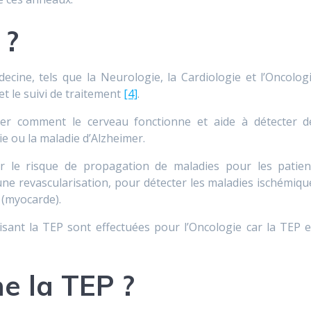
 ?
cine, tels que la Neurologie, la Cardiologie et l’Oncologi
et le suivi de traitement
[4]
.
er comment le cerveau fonctionne et aide à détecter d
ie ou la maladie d’Alzheimer.
uer le risque de propagation de maladies pour les patien
ne revascularisation, pour détecter les maladies ischémiqu
 (myocarde).
sant la TEP sont effectuées pour l’Oncologie car la TEP e
 la TEP ?