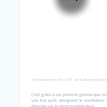
Fonctionnement de la TEP : de la décomposition 
C’est grâce à ces photons gamma que nou
une fois qu’ils atteignent le scintillateu
détectée par le photomultiplicateur.