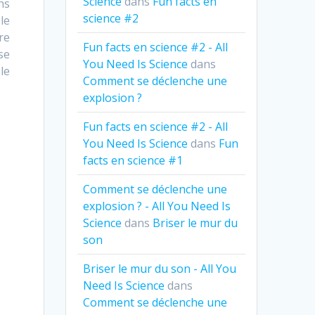
Science
dans
Fun facts en
ns
science #2
le
re
Fun facts en science #2 - All
se
You Need Is Science
dans
le
Comment se déclenche une
explosion ?
Fun facts en science #2 - All
You Need Is Science
dans
Fun
facts en science #1
Comment se déclenche une
explosion ? - All You Need Is
Science
dans
Briser le mur du
son
Briser le mur du son - All You
Need Is Science
dans
Comment se déclenche une