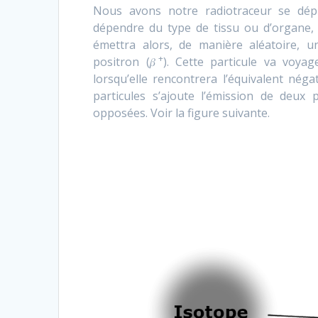
Nous avons notre radiotraceur se dépla
dépendre du type de tissu ou d’organe, de
émettra alors, de manière aléatoire, 
+
positron (𝛽
). Cette particule va voya
lorsqu’elle rencontrera l’équivalent négat
particules s’ajoute l’émission de deux
opposées. Voir la figure suivante.