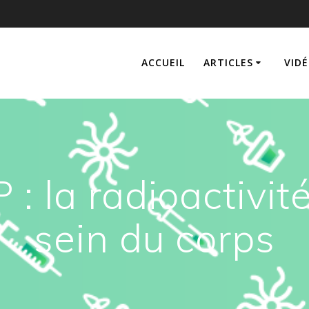
ACCUEIL
ARTICLES
VIDÉ
: la radioactivit
sein du corps