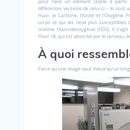
pour faire un élément stable à partir
différentes versions de celui-ci – ils sont
Fluor, le Carbone, l’Azote et l’Oxygène. 
corps ce qui les rend plus susceptibles d’
nomme Fluorodeoxyglose (FDG). Il s’agit
Fluor 18, qui est absorbé par le cerveau, l
À quoi ressembl
Parce qu’une image vaut mieux qu’un long d