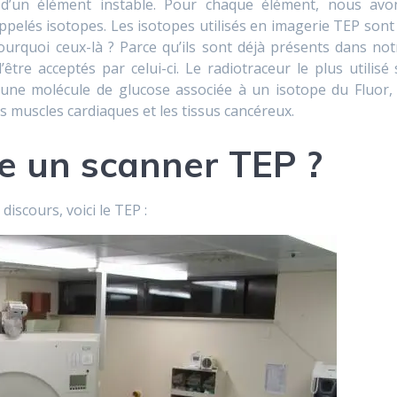
 d’un élément instable. Pour chaque élément, nous avo
 appelés isotopes. Les isotopes utilisés en imagerie TEP sont 
Pourquoi ceux-là ? Parce qu’ils sont déjà présents dans not
être acceptés par celui-ci. Le radiotraceur le plus utilisé 
 une molécule de glucose associée à un isotope du Fluor, 
es muscles cardiaques et les tissus cancéreux.
e un scanner TEP ?
iscours, voici le TEP :