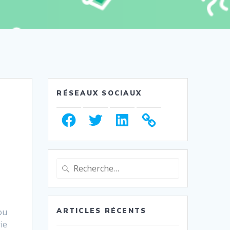
RÉSEAUX SOCIAUX
Facebook
Twitter
LinkedIn
Recherche
pour
:
ou
ARTICLES RÉCENTS
ie