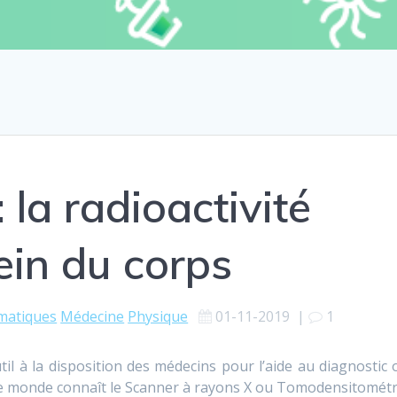
 la radioactivité
ein du corps
matiques
Médecine
Physique
01-11-2019
|
1
til à la disposition des médecins pour l’aide au diagnostic 
 le monde connaît le Scanner à rayons X ou Tomodensitométr