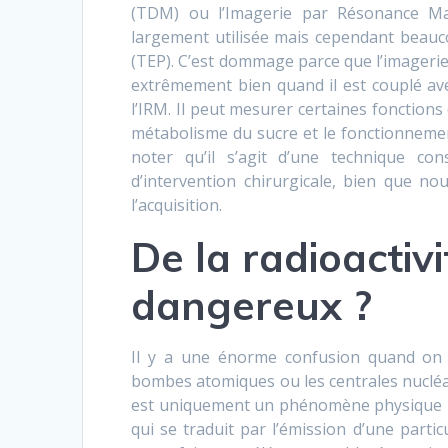
(TDM) ou l’Imagerie par Résonance Mag
largement utilisée mais cependant beauc
(TEP). C’est dommage parce que l’imagerie
extrêmement bien quand il est couplé ave
l’IRM. Il peut mesurer certaines fonctions 
métabolisme du sucre et le fonctionnement
noter qu’il s’agit d’une technique con
d’intervention chirurgicale, bien que n
l’acquisition.
De la radioactivi
dangereux ?
Il y a une énorme confusion quand on pa
bombes atomiques ou les centrales nucléair
est uniquement un phénomène physique na
qui se traduit par l’émission d’une particu