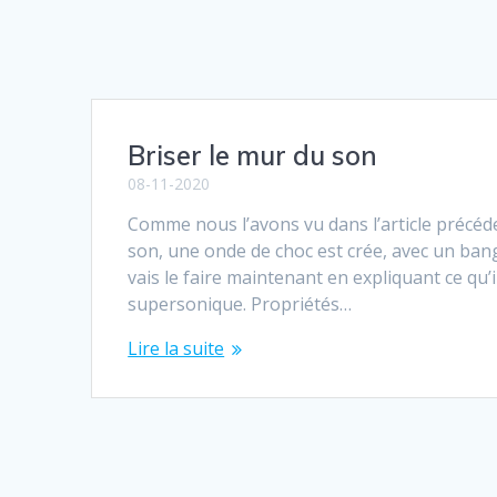
Briser le mur du son
08-11-2020
Comme nous l’avons vu dans l’article précéde
son, une onde de choc est crée, avec un bang
vais le faire maintenant en expliquant ce qu’
supersonique. Propriétés…
Lire la suite