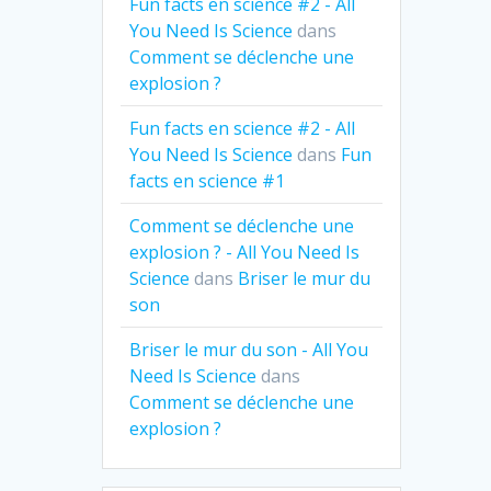
Fun facts en science #2 - All
You Need Is Science
dans
Comment se déclenche une
explosion ?
Fun facts en science #2 - All
You Need Is Science
dans
Fun
facts en science #1
Comment se déclenche une
explosion ? - All You Need Is
Science
dans
Briser le mur du
son
Briser le mur du son - All You
Need Is Science
dans
Comment se déclenche une
explosion ?