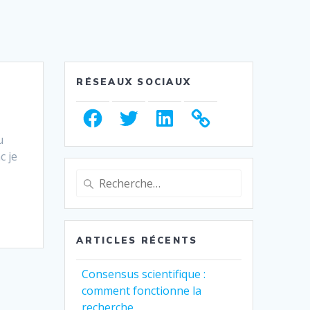
RÉSEAUX SOCIAUX
Facebook
Twitter
LinkedIn
u
c je
Recherche
pour
:
ARTICLES RÉCENTS
Consensus scientifique :
comment fonctionne la
recherche