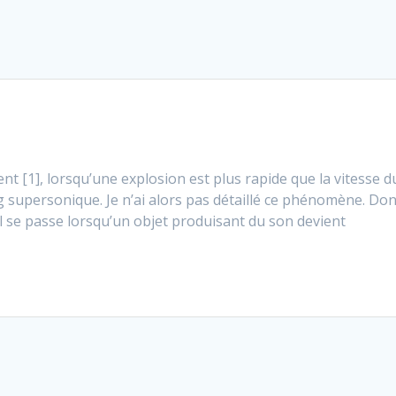
nt [1], lorsqu’une explosion est plus rapide que la vitesse d
 supersonique. Je n’ai alors pas détaillé ce phénomène. Don
il se passe lorsqu’un objet produisant du son devient