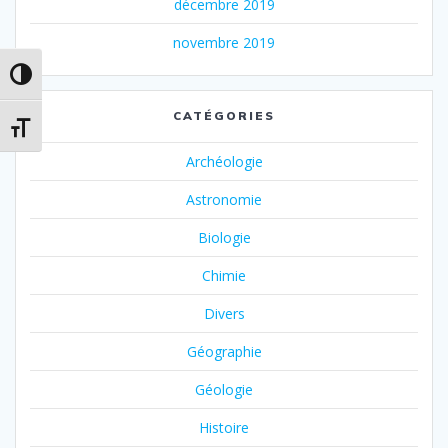
décembre 2019
novembre 2019
Passer en contraste élevé
CATÉGORIES
Changer la taille de la police
Archéologie
Astronomie
Biologie
Chimie
Divers
Géographie
Géologie
Histoire