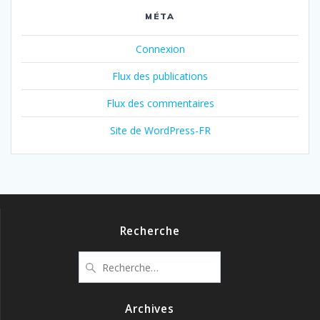
MÉTA
Connexion
Flux des publications
Flux des commentaires
Site de WordPress-FR
Recherche
Recherche
pour
:
Archives