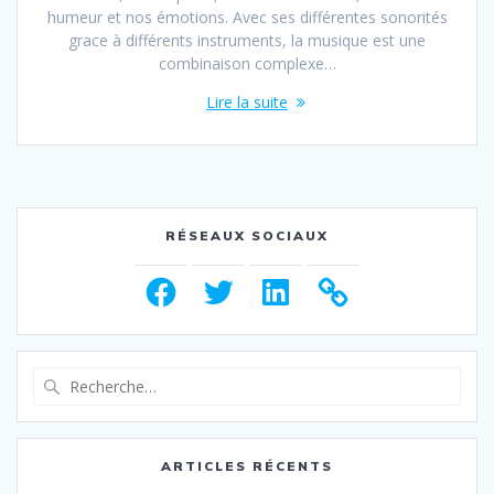
humeur et nos émotions. Avec ses différentes sonorités
grace à différents instruments, la musique est une
combinaison complexe…
Lire la suite
RÉSEAUX SOCIAUX
Facebook
Twitter
LinkedIn
Recherche
pour
:
ARTICLES RÉCENTS